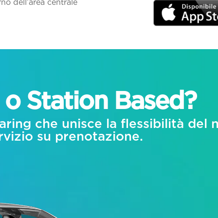
no dell’area centrale
 o Station Based?
aring che unisce la flessibilità del 
ervizio su prenotazione.