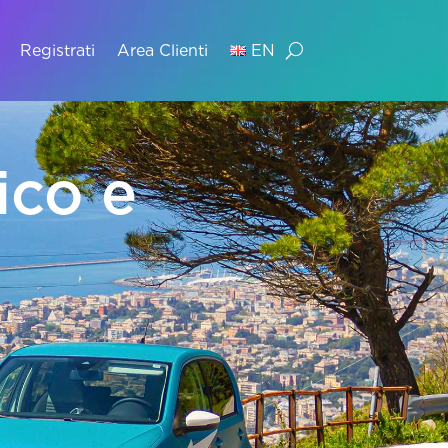
Registrati
Area Clienti
EN
ico e