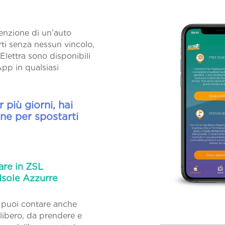
tenzione di un’auto
erti senza nessun vincolo,
Elettra sono disponibili
 App in qualsiasi
 più giorni, hai
ne per spostarti
are in ZSL
 Isole Azzurre
i puoi contare anche
o libero, da prendere e