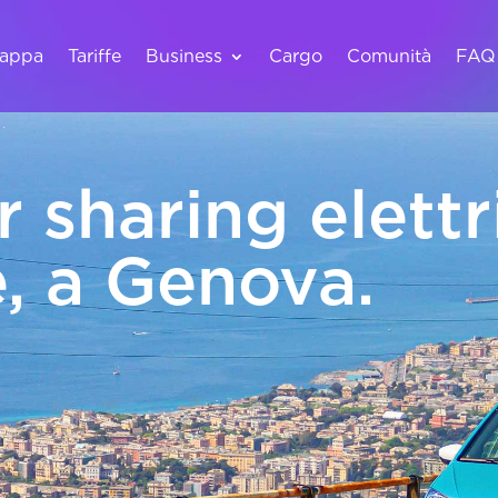
appa
Tariffe
Business
Cargo
Comunità
FAQ
r sharing elettr
e, a Genova.