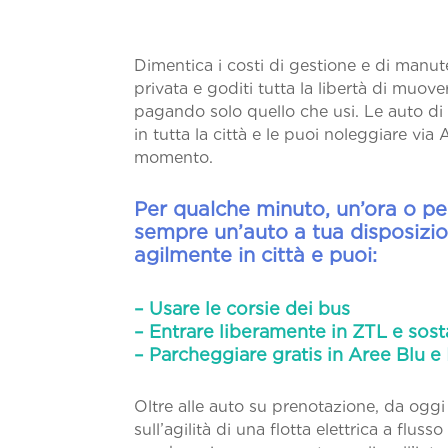
Dimentica i costi di gestione e di manu
privata e goditi tutta la libertà di muov
pagando solo quello che usi. Le auto di 
in tutta la città e le puoi noleggiare via
momento.
Per qualche minuto, un’ora o per
sempre un’auto a tua disposizio
agilmente in città e puoi:
Registrati ora
– Usare le corsie dei bus
– Entrare liberamente in ZTL e sost
– Parcheggiare gratis in Aree Blu e
Oltre alle auto su prenotazione, da ogg
sull’agilità di una flotta elettrica a fluss