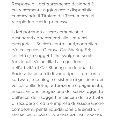
Responsabili del trattamento designati è
costantemente aggiornato e disponibile
contattando il Titolare del Trattamento ai
recapiti indicati in premessa.
I dati potranno essere comunicati a
destinatari appartenenti alle seguenti
categorie: – Società controllanti/controllate
e/o collegate a Genova Car Sharing Srl; –
società e/o soggetti che svolgono servizi
funzionali e/o ancillari alla gestione
dell’attività di Car Sharing con le quali la
Società ha accordi di vario tipo; – fornitori di
software, tecnologie e sistemi di gestione dei
veicoli della flotta, fatturazione e pagamento,
necessari per l’erogazione dei servizi oggetto
dell’accordo; -soggetti incaricati delle attività
di recupero crediti e imprese di assicurazione
competenti per la liquidazione dei sinistri; –
Organi istituzionali, Autorità ed Enti, nonché