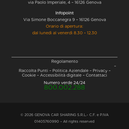
via Paolo Imperiale, 4 – 16126 Genova
Infopoint
Via Simone Boccanegra 9 – 16126 Genova
Orario di apertura:
dal lunedì al venerdì 8.30 – 12.30
Regolamento
–
Raccolta Punti
–
Politica Aziendale
–
Privacy
–
Cookie
–
Accessibilità digitale
–
Contattaci
Numero verde 24/24
800.002.288
© 2026 GENOVA CAR SHARING S.R.L.- C.F. e P.IVA
01405760990 – All rights reserved